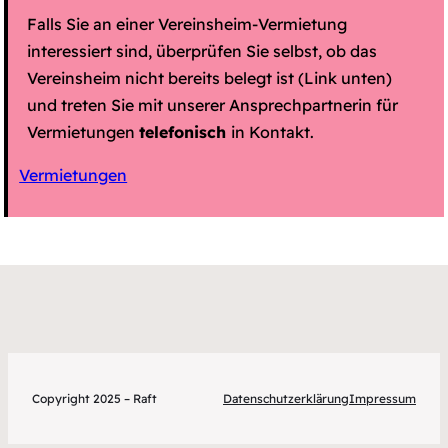
Falls Sie an einer Vereinsheim-Vermietung
interessiert sind, überprüfen Sie selbst, ob das
Vereinsheim nicht bereits belegt ist (Link unten)
und treten Sie mit unserer Ansprechpartnerin für
Vermietungen
telefonisch
in Kontakt.
Vermietungen
Copyright 2025 – Raft
Datenschutzerklärung
Impressum