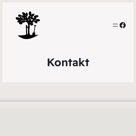
Face
Kontakt