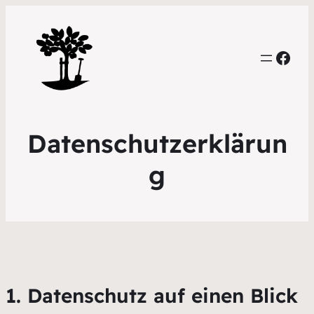
Face
Datenschutzerklärun
g
1. Datenschutz auf einen Blick